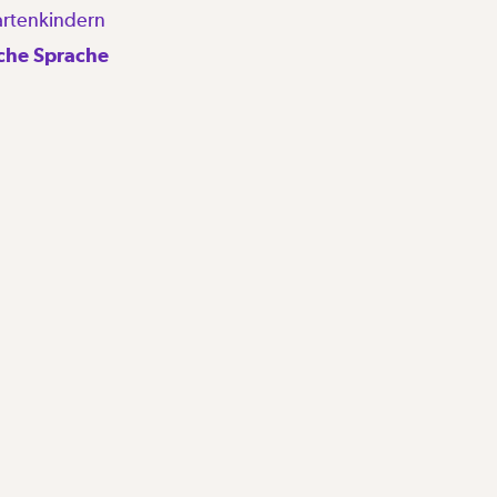
artenkindern
che Sprache