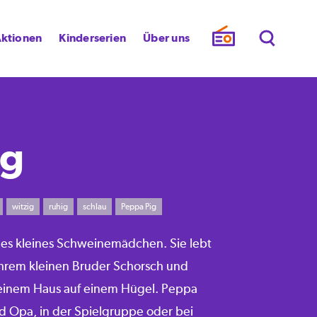
ktionen
Kinderserien
Über uns
ig
witzig
ruhig
schlau
Peppa Pig
ges kleines Schweinemädchen. Sie lebt
ihrem kleinen Bruder Schorsch und
 einem Haus auf einem Hügel. Peppa
d Opa, in der Spielgruppe oder bei