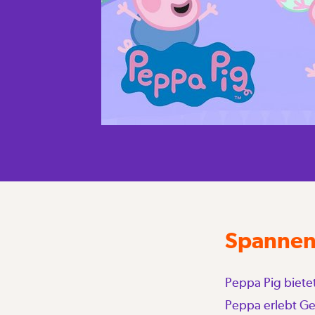
Spannend
Peppa Pig biete
Peppa erlebt Ge