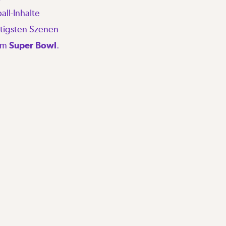
ll-Inhalte
stigsten Szenen
dem
Super Bowl
.