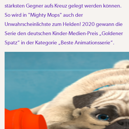
stärksten Gegner aufs Kreuz gelegt werden können.
So wird in "Mighty Mops" auch der
Unwahrscheinlichste zum Helden! 2020 gewann die
Serie den deutschen Kinder-Medien-Preis „Goldener
Spatz“ in der Kategorie „Beste Animationsserie“.