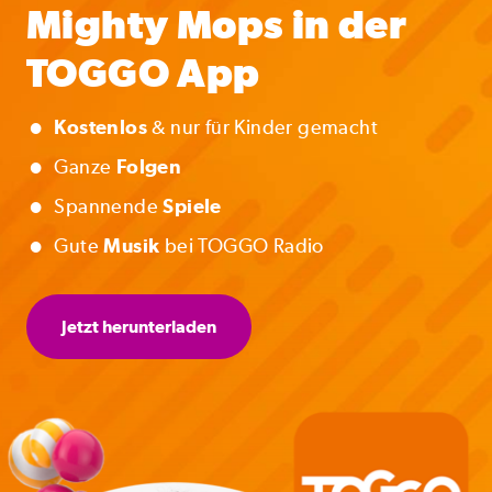
Mighty Mops in der
TOGGO App
•
Kostenlos
& nur für Kinder gemacht
•
Ganze
Folgen
•
Spannende
Spiele
•
Gute
Musik
bei TOGGO Radio
Jetzt herunterladen