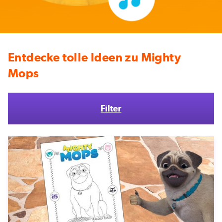
Entdecke tolle Ideen zu Mighty
Mops
Filter