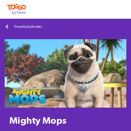
Grundschulkinder
Mighty Mops