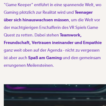
"Game Keeper" entführt in eine spannende Welt, wo
Gaming plötzlich zur Realität wird und
Teenager
über sich hinauswachsen müssen
, um die Welt vor
der machtgierigen Erschafferin des VR Spiels Game
Quest zu retten. Dabei stehen
Teamwork,
Freundschaft, Vertrauen ineinander und Empathie
ganz weit oben auf der Agenda - nicht zu vergessen
ist aber auch
Spaß am Gaming
und den gemeinsam
errungenen Meilensteinen.