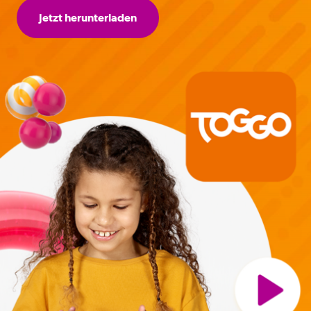
Jetzt herunterladen