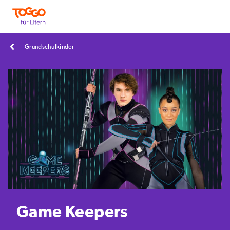
Grundschulkinder
Game Keepers