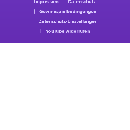
Impressum
Datenschutz
Gewinnspielbedingungen
Datenschutz-Einstellungen
YouTube widerrufen