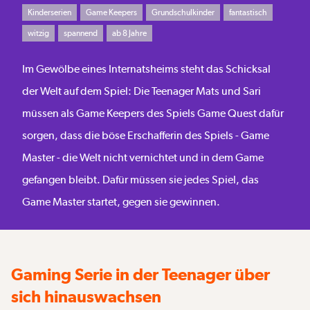
Kinderserien
Game Keepers
Grundschulkinder
fantastisch
witzig
spannend
ab 8 Jahre
Im Gewölbe eines Internatsheims steht das Schicksal
der Welt auf dem Spiel: Die Teenager Mats und Sari
müssen als Game Keepers des Spiels Game Quest dafür
sorgen, dass die böse Erschafferin des Spiels - Game
Master - die Welt nicht vernichtet und in dem Game
gefangen bleibt. Dafür müssen sie jedes Spiel, das
Game Master startet, gegen sie gewinnen.
Gaming Serie in der Teenager über
sich hinauswachsen