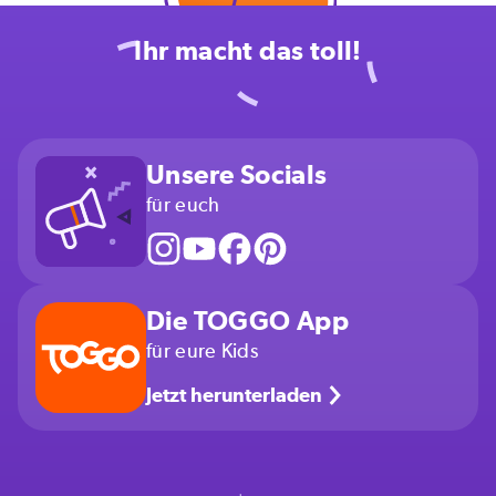
Ihr macht das toll!
Unsere Socials
für euch
Die TOGGO App
für eure Kids
Jetzt herunterladen