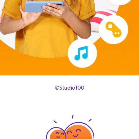
©Studio100