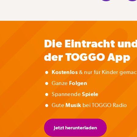
Die Eintracht und
der TOGGO App
•
Kostenlos
& nur für Kinder gemac
•
Ganze
Folgen
•
Spannende
Spiele
•
Gute
Musik
bei TOGGO Radio
Jetzt herunterladen