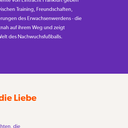
wischen Training, Freundschaften,
erungen des Erwachsenwerdens - die
tnah auf ihrem Weg und zeigt
Welt des Nachwuchsfußballs.
die Liebe
hten, die