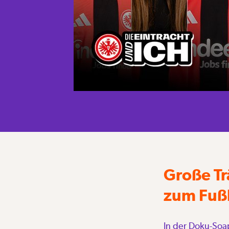
Große Tr
zum Fuß
In der Doku-Soa