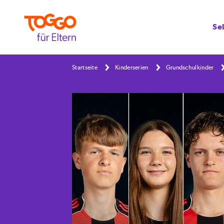
Se
Startseite
Kinderserien
Grundschulkinder