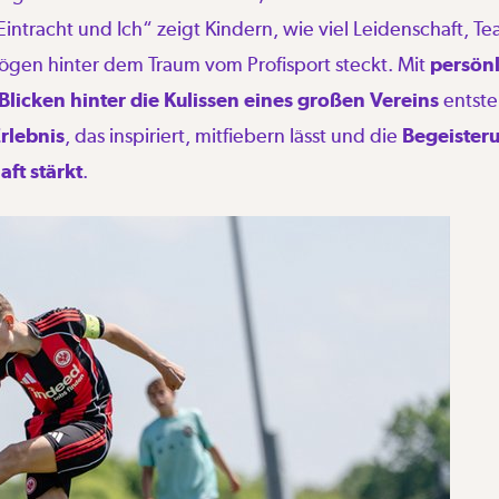
ntracht und Ich“ zeigt Kindern, wie viel Leidenschaft, T
gen hinter dem Traum vom Profisport steckt. Mit
persön
Blicken hinter die Kulissen eines großen Vereins
entste
rlebnis
, das inspiriert, mitfiebern lässt und die
Begeisteru
ft stärkt
.