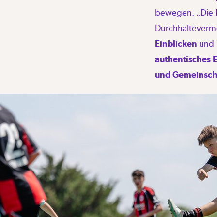
bewegen. „Die Ei
Durchhaltevermö
Einblicken
und
authentisches E
und Gemeinscha