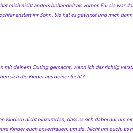
 hat mich nicht anders behandelt als vorher. Für sie war 
Tochter anstatt ihr Sohn. Sie hat es gewusst und mich dann
en mit deinem Outing gemacht, wenn ich das richtig verst
en sich die Kinder aus deiner Sicht?
en Kindern nicht einzureden, dass es sich dabei nur um eine
 eure Kinder euch anvertrauen, um sie. Nicht um euch. Es m