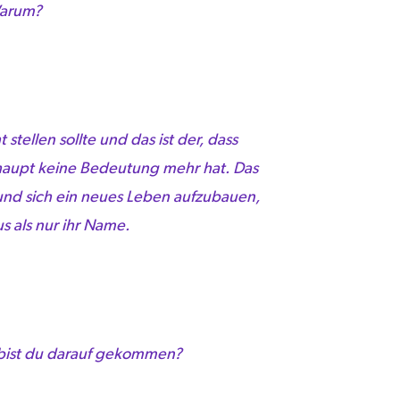
 Warum?
ellen sollte und das ist der, dass
rhaupt keine Bedeutung mehr hat. Das
 und sich ein neues Leben aufzubauen,
s als nur ihr Name.
 bist du darauf gekommen?