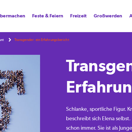
lbermachen
Feste & Feiern
Freizeit
Großwerden
A
unt
Transgender: ein Erfahrungsbericht
Transgen
Erfahrun
Schlanke, sportliche Figur. 
beschreibt sich Elena selbst. 
schon immer. Sie ist als Jun