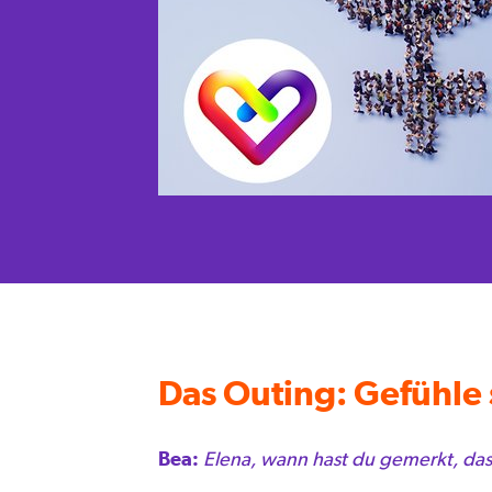
Das Outing: Gefühle 
Bea:
Elena, wann hast du gemerkt, das