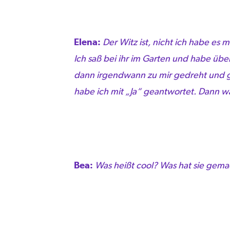
Elena:
Der Witz ist, nicht ich habe es 
Ich saß bei ihr im Garten und habe überl
dann irgendwann zu mir gedreht und ges
habe ich mit „Ja“ geantwortet. Dann wa
Bea:
Was heißt cool? Was hat sie gema