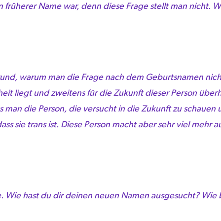
ein früherer Name war, denn diese Frage stellt man nicht.
rund, warum man die Frage nach dem Geburtsnamen nicht st
eit liegt und zweitens für die Zukunft dieser Person übe
ss man die Person, die versucht in die Zukunft zu schauen
ss sie trans ist. Diese Person macht aber sehr viel mehr au
e. Wie hast du dir deinen neuen Namen ausgesucht? Wie