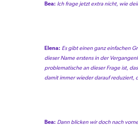
Bea:
Ich frage jetzt extra nicht, wie d
Elena:
Es gibt einen ganz einfachen G
dieser Name erstens in der Vergangenh
problematische an dieser Frage ist, da
damit immer wieder darauf reduziert, da
Bea:
Dann blicken wir doch nach vorn