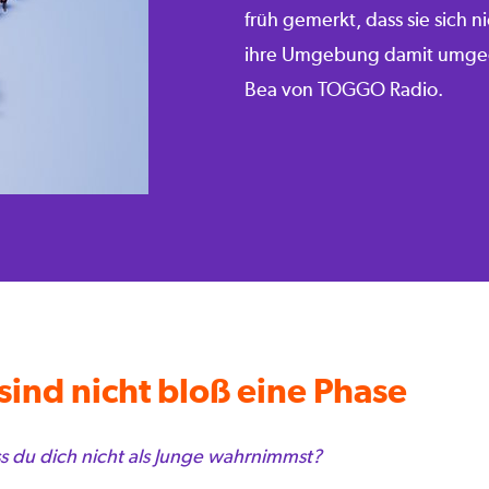
früh gemerkt, dass sie sich ni
ihre Umgebung damit umgegan
Bea von TOGGO Radio.
sind nicht bloß eine Phase
s du dich nicht als Junge wahrnimmst?