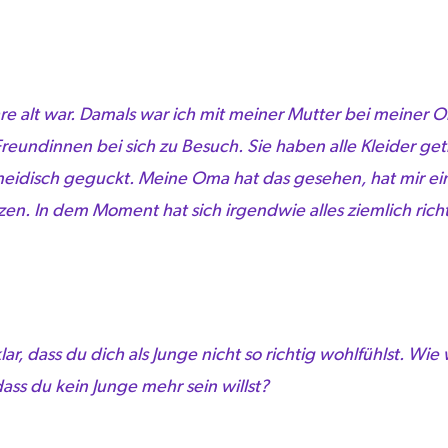
ahre alt war. Damals war ich mit meiner Mutter bei meiner 
te Freundinnen bei sich zu Besuch. Sie haben alle Kleider g
idisch geguckt. Meine Oma hat das gesehen, hat mir ein 
n. In dem Moment hat sich irgendwie alles ziemlich richt
lar, dass du dich als Junge nicht so richtig wohlfühlst. W
dass du kein Junge mehr sein willst?