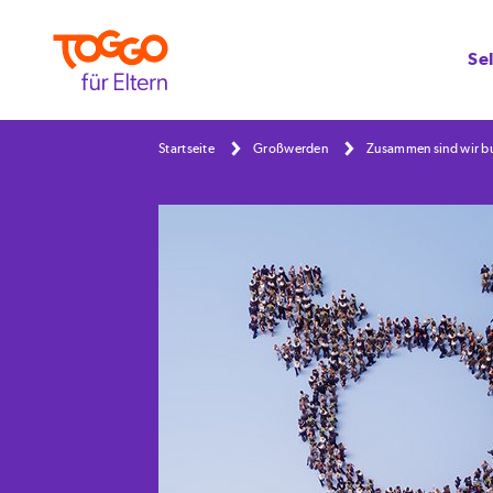
Se
Startseite
Großwerden
Zusammen sind wir b