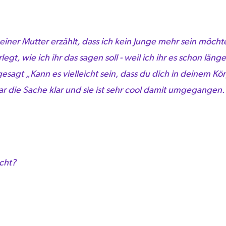
meiner Mutter erzählt, dass ich kein Junge mehr sein möchte
egt, wie ich ihr das sagen soll - weil ich ihr es schon län
agt „Kann es vielleicht sein, dass du dich in deinem Körp
r die Sache klar und sie ist sehr cool damit umgegangen.
cht?