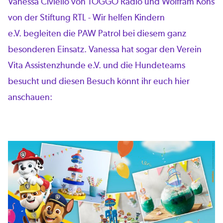
Vanessa Civiello von TOGGO Radio und Wolfram Kons
von der Stiftung RTL - Wir helfen Kindern
e.V. begleiten die PAW Patrol bei diesem ganz
besonderen Einsatz. Vanessa hat sogar den Verein
Vita Assistenzhunde e.V. und die Hundeteams
besucht und diesen Besuch könnt ihr euch hier
anschauen: