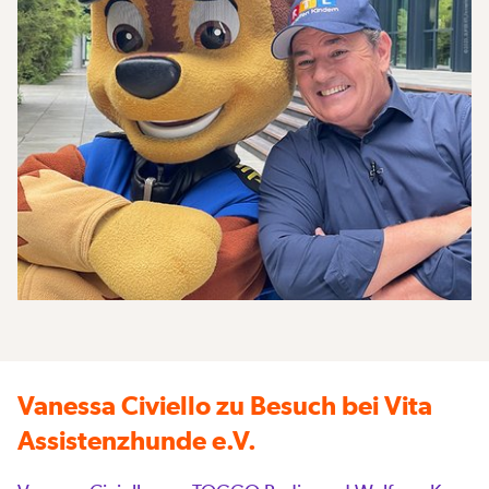
Vanessa Civiello zu Besuch bei Vita
Assistenzhunde e.V.