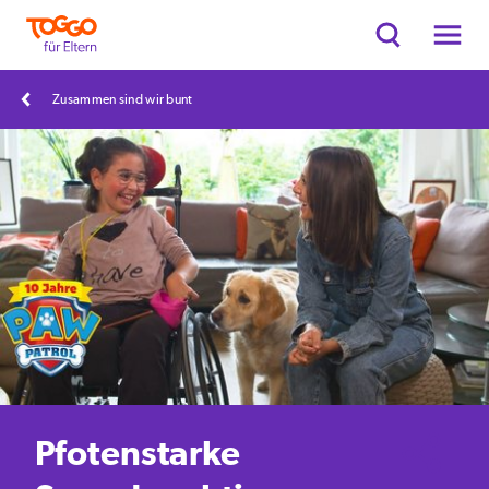
Zusammen sind wir bunt
Pfotenstarke