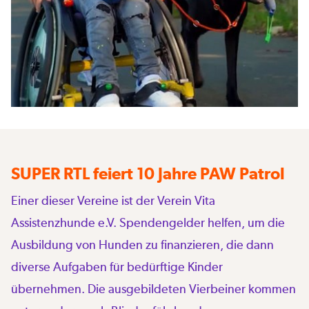
SUPER RTL feiert 10 Jahre PAW Patrol
Einer dieser Vereine ist der Verein Vita
Assistenzhunde e.V. Spendengelder helfen, um die
Ausbildung von Hunden zu finanzieren, die dann
diverse Aufgaben für bedürftige Kinder
übernehmen. Die ausgebildeten Vierbeiner kommen