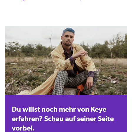
Du willst noch mehr von Keye
erfahren? Schau auf seiner Seite
vorbei.