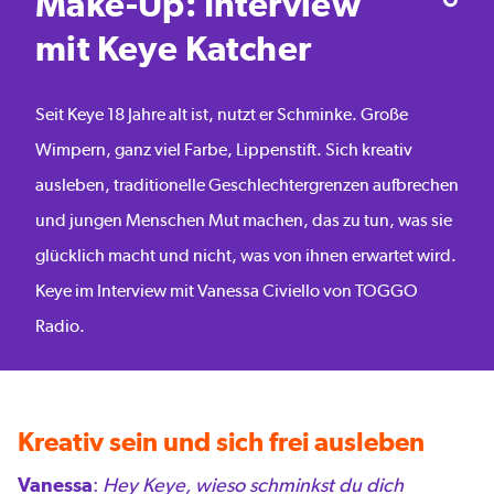
Make-Up: Interview
mit Keye Katcher
Seit Keye 18 Jahre alt ist, nutzt er Schminke. Große
Wimpern, ganz viel Farbe, Lippenstift. Sich kreativ
ausleben, traditionelle Geschlechtergrenzen aufbrechen
und jungen Menschen Mut machen, das zu tun, was sie
glücklich macht und nicht, was von ihnen erwartet wird.
Keye im Interview mit Vanessa Civiello von TOGGO
Radio.
Kreativ sein und sich frei ausleben
Vanessa
:
Hey Keye, wieso schminkst du dich