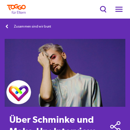
Zusammen sind wir bunt
Über Schminke und