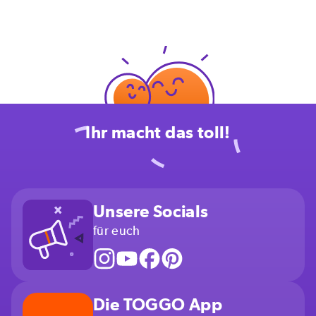
Ihr macht das toll!
Unsere Socials
für euch
Die TOGGO App