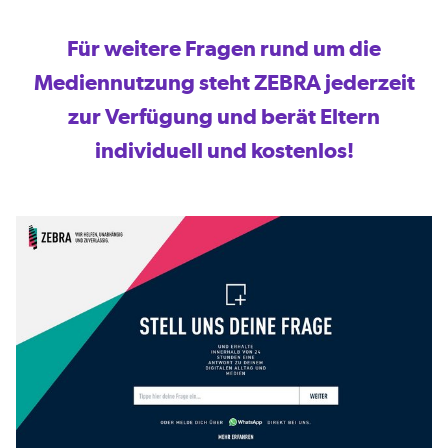
Für weitere Fragen rund um die
Mediennutzung steht ZEBRA jederzeit
zur Verfügung und berät Eltern
individuell und kostenlos!