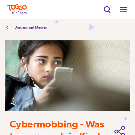
Umgang mit Medien
Cybermobbing - Was