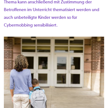
Thema kann anschließend mit Zustimmung der
Betroffenen im Unterricht thematisiert werden und
auch unbeteiligte Kinder werden so für
Cybermobbing sensibilisiert.