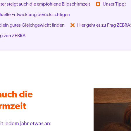
ter steigt auch die empfohlene Bildschirmzeit
Unser Tipp:
duelle Entwicklung berücksichtigen
 ein gutes Gleichgewicht finden
Hier geht es zu Frag ZEBRA
ag von ZEBRA
auch die
rmzeit
it jedem Jahr etwas an: