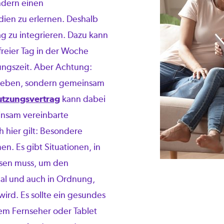
ndern einen
ien zu erlernen. Deshalb
ag zu integrieren. Dazu kann
reier Tag in der Woche
ungszeit. Aber Achtung:
orgeben, sondern gemeinsam
tzungsvertrag
kann dabei
nsam vereinbarte
 hier gilt: Besondere
. Es gibt Situationen, in
sen muss, um den
rmal und auch in Ordnung,
ird. Es sollte ein gesundes
em Fernseher oder Tablet