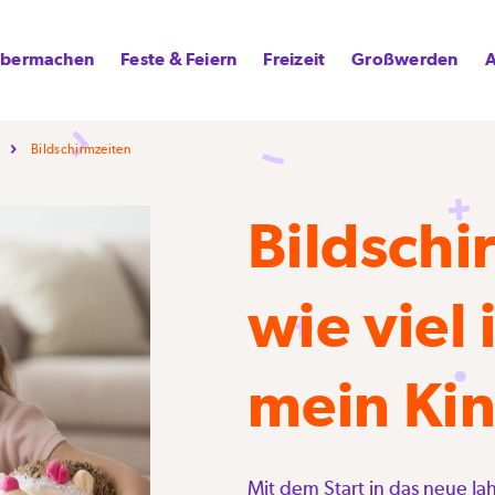
lbermachen
Feste & Feiern
Freizeit
Großwerden
A
Bildschirmzeiten
Bildschi
wie viel 
mein Ki
Mit dem Start in das neue Jah