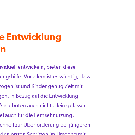
le Entwicklung
en
ividuell entwickeln, bieten diese
gshilfe. Vor allem ist es wichtig, dass
gen ist und Kinder genug Zeit mit
gen. In Bezug auf die Entwicklung
n Angeboten auch nicht allein gelassen
el auch für die Fernsehnutzung.
chnell zur Überforderung bei jüngeren
 den ersten Schritten im Umgang mit