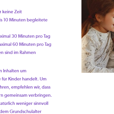
r keine Zeit
bis 10 Minuten begleitete
ximal 30 Minuten pro Tag
aximal 60 Minuten pro Tag
ten sind im Rahmen
den Inhalten um
 für Kinder handelt. Um
hren, empfehlen wir, dass
dern gemeinsam verbringen.
atürlich weniger sinnvoll
 dem Grundschulalter