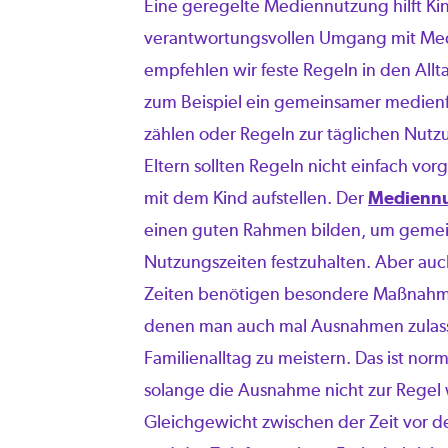
Eine geregelte Mediennutzung hilft Ki
verantwortungsvollen Umgang mit Med
empfehlen wir feste Regeln in den Allt
zum Beispiel ein gemeinsamer medienf
zählen oder Regeln zur täglichen Nutz
Eltern sollten Regeln nicht einfach v
mit dem Kind aufstellen. Der
Mediennu
einen guten Rahmen bilden, um gemei
Nutzungszeiten festzuhalten. Aber auch
Zeiten benötigen besondere Maßnahmen
denen man auch mal Ausnahmen zulas
Familienalltag zu meistern. Das ist no
solange die Ausnahme nicht zur Regel w
Gleichgewicht zwischen der Zeit vor d