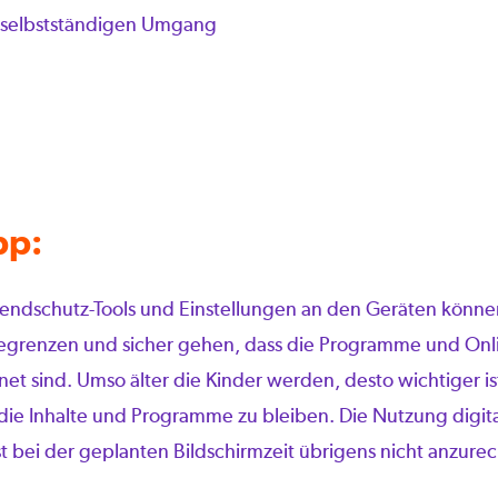
 selbstständigen Umgang
pp:
gendschutz-Tools und Einstellungen an den Geräten können
begrenzen und sicher gehen, dass die Programme und On
net sind. Umso älter die Kinder werden, desto wichtiger is
die Inhalte und Programme zu bleiben. Die Nutzung digita
st bei der geplanten Bildschirmzeit übrigens nicht anzure