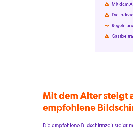
Mit dem Al
Die indivi
Regeln und
Gastbeitr
Mit dem Alter steigt 
empfohlene Bildschi
Die empfohlene Bildschirmzeit steigt m