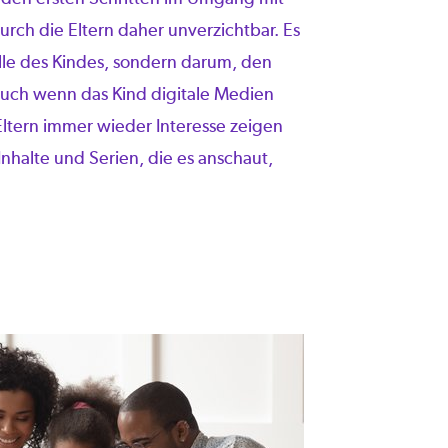
urch die Eltern daher unverzichtbar. Es
lle des Kindes, sondern darum, den
Auch wenn das Kind digitale Medien
 Eltern immer wieder Interesse zeigen
nhalte und Serien, die es anschaut,