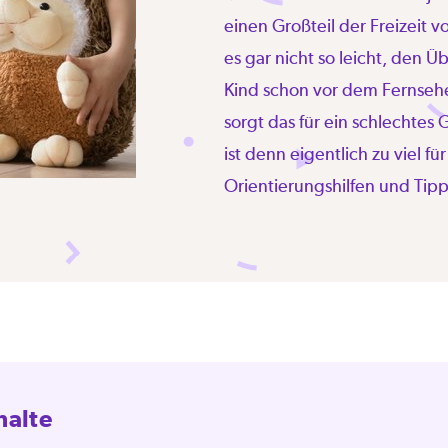
einen Großteil der Freizeit v
es gar nicht so leicht, den Ü
Kind schon vor dem Fernseher 
sorgt das für ein schlechtes 
ist denn eigentlich zu viel f
Orientierungshilfen und Tip
halte