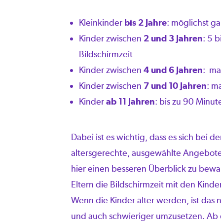
Kleinkinder
bis 2 Jahre
: möglichst ga
Kinder zwischen
2 und 3 Jahren
: 5 
Bildschirmzeit
Kinder zwischen
4 und 6 Jahren
: ma
Kinder zwischen
7 und 10 Jahren
: m
Kinder
ab 11 Jahren
: bis zu 90 Minu
­Dabei ist es wichtig, dass es sich bei 
altersgerechte, ausgewählte Angebote
hier einen besseren Überblick zu bewa
Eltern die Bildschirmzeit mit den Kin
Wenn die Kinder älter werden, ist das n
und auch schwieriger umzusetzen. Ab