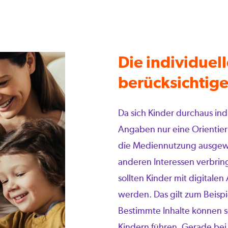
Die individuel
berücksichtig
Da sich Kinder durchaus ind
Angaben nur eine Orientierun
die Mediennutzung ausgewo
anderen Interessen verbrin
sollten Kinder mit digitale
werden. Das gilt zum Beispi
Bestimmte Inhalte können s
Kindern führen. Gerade bei