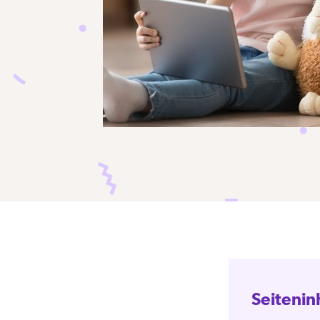
Seitenin