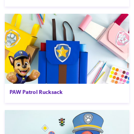
PAW Patrol Rucksack