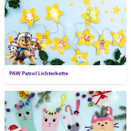
PAW Patrol Lichterkette