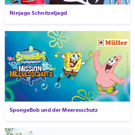
Ninjago Schnitzeljagd
SpongeBob und der Meeresschutz