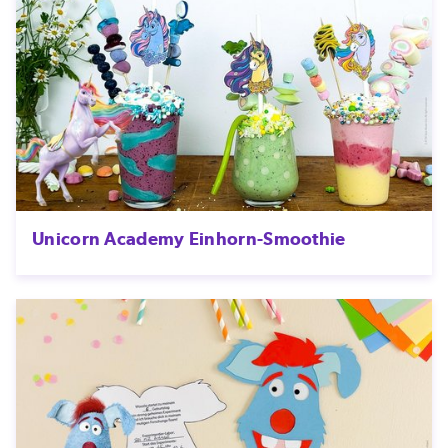
Unicorn Academy Einhorn-Smoothie