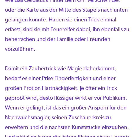
oder die Karte aus der Mitte des Stapels nach unten
gelangen konnte. Haben sie einen Trick einmal
erfasst, sind sie mit Feuereifer dabei, ihn ebenfalls zu
beherrschen und der Familie oder Freunden
vorzuführen.
Damit ein Zaubertrick wie Magie daherkommt,
bedarf es einer Prise Fingerfertigkeit und einer
großen Protion Hartnäckigkeit. Je öfter ein Trick
geprobt wird, desto flüssiger wirkt er vor Publikum.
Wenn er gelingt, ist das ein großer Ansporn für den
Nachwuchsmagier, seinen Zuschauerkreis zu
erweitern und die nächsten Kunststücke einzuüben.
Und plötzlich legen die lieben Kleinen einen Ehrgeiz