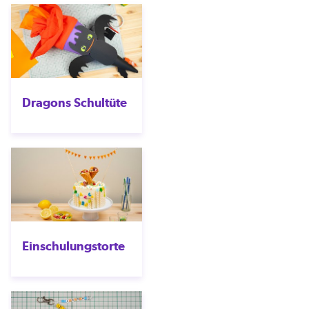
Dragons Schultüte
Einschulungstorte