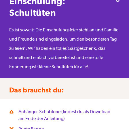
Einschulung:
Schultüten
Es ist soweit: Die Einschulungsfeier steht an und Familie
und Freunde sind eingeladen, um den besonderen Tag
zu feiern. Wir haben ein tolles Gastgeschenk, das
schnell und einfach vorbereitet ist und eine tolle
Erinnerung ist: kleine Schultüten für alle!
Das brauchst du:
Anhänger-Schablone (findest du als Download
am Ende der Anleitung)
Bunte Pappe