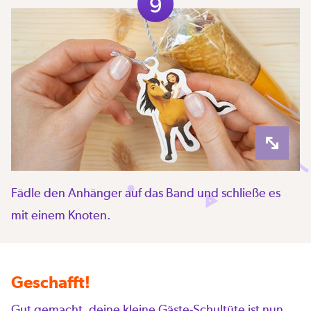
9
Fädle den Anhänger auf das Band und schließe es
mit einem Knoten.
Geschafft!
Gut gemacht, deine kleine Gäste-Schultüte ist nun