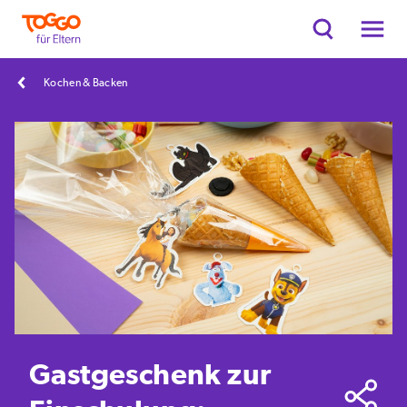
Kochen & Backen
Gastgeschenk zur