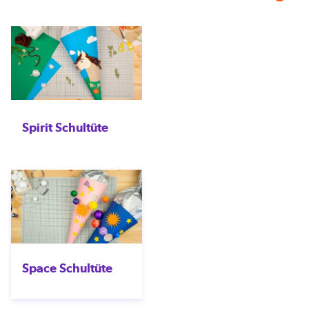
Spirit Schultüte
Space Schultüte