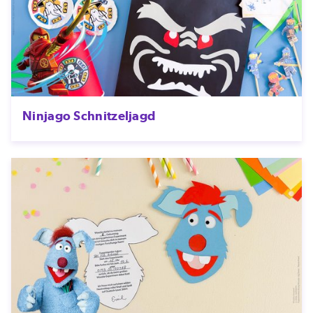
Ninjago Schnitzeljagd