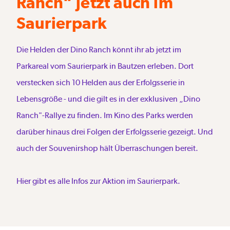
Ranch“ jetzt auch im
Saurierpark
Die Helden der Dino Ranch könnt ihr ab jetzt im
Parkareal vom Saurierpark in Bautzen erleben. Dort
verstecken sich 10 Helden aus der Erfolgsserie in
Lebensgröße - und die gilt es in der exklusiven „Dino
Ranch"-Rallye zu finden. Im Kino des Parks werden
darüber hinaus drei Folgen der Erfolgsserie gezeigt. Und
auch der Souvenirshop hält Überraschungen bereit.
Hier gibt es alle Infos zur Aktion im Saurierpark.